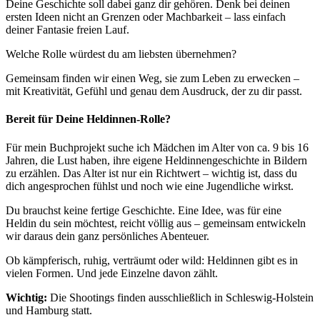
Deine Geschichte soll dabei ganz dir gehören. Denk bei deinen
ersten Ideen nicht an Grenzen oder Machbarkeit – lass einfach
deiner Fantasie freien Lauf.
Welche Rolle würdest du am liebsten übernehmen?
Gemeinsam finden wir einen Weg, sie zum Leben zu erwecken –
mit Kreativität, Gefühl und genau dem Ausdruck, der zu dir passt.
Bereit für Deine Heldinnen-Rolle?
Für mein Buchprojekt suche ich Mädchen im Alter von ca. 9 bis 16
Jahren, die Lust haben, ihre eigene Heldinnengeschichte in Bildern
zu erzählen. Das Alter ist nur ein Richtwert – wichtig ist, dass du
dich angesprochen fühlst und noch wie eine Jugendliche wirkst.
Du brauchst keine fertige Geschichte. Eine Idee, was für eine
Heldin du sein möchtest, reicht völlig aus – gemeinsam entwickeln
wir daraus dein ganz persönliches Abenteuer.
Ob kämpferisch, ruhig, verträumt oder wild: Heldinnen gibt es in
vielen Formen. Und jede Einzelne davon zählt.
Wichtig:
Die Shootings finden ausschließlich in Schleswig-Holstein
und Hamburg statt.