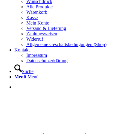
Wunschdruck
Alle Produkte
Warenkorb
Kasse
Mein Konto
Versand & Lieferung
Zahlungsweisen
Widerruf
Allgemeine Geschäftsbedingungen (Shop)
Kontakt
Impressum
Datenschutzerklärung
Suche
Menü
Menü