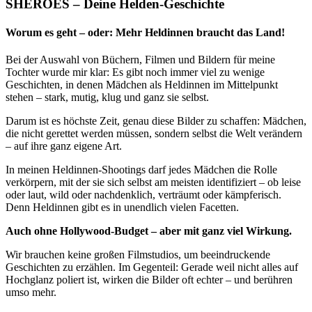
SHEROES – Deine Helden-Geschichte
Worum es geht – oder: Mehr Heldinnen braucht das Land!
Bei der Auswahl von Büchern, Filmen und Bildern für meine
Tochter wurde mir klar: Es gibt noch immer viel zu wenige
Geschichten, in denen Mädchen als Heldinnen im Mittelpunkt
stehen – stark, mutig, klug und ganz sie selbst.
Darum ist es höchste Zeit, genau diese Bilder zu schaffen: Mädchen,
die nicht gerettet werden müssen, sondern selbst die Welt verändern
– auf ihre ganz eigene Art.
In meinen Heldinnen-Shootings darf jedes Mädchen die Rolle
verkörpern, mit der sie sich selbst am meisten identifiziert – ob leise
oder laut, wild oder nachdenklich, verträumt oder kämpferisch.
Denn Heldinnen gibt es in unendlich vielen Facetten.
Auch ohne Hollywood-Budget – aber mit ganz viel Wirkung.
Wir brauchen keine großen Filmstudios, um beeindruckende
Geschichten zu erzählen. Im Gegenteil: Gerade weil nicht alles auf
Hochglanz poliert ist, wirken die Bilder oft echter – und berühren
umso mehr.