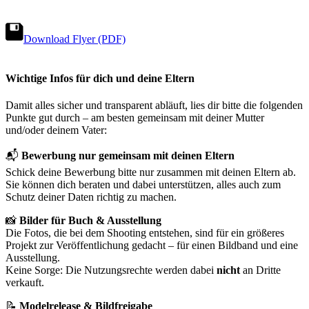
Download Flyer (PDF)
Wichtige Infos für dich und deine Eltern
Damit alles sicher und transparent abläuft, lies dir bitte die folgenden
Punkte gut durch – am besten gemeinsam mit deiner Mutter
und/oder deinem Vater:
📬
Bewerbung nur gemeinsam mit deinen Eltern
Schick deine Bewerbung bitte nur zusammen mit deinen Eltern ab.
Sie können dich beraten und dabei unterstützen, alles auch zum
Schutz deiner Daten richtig zu machen.
📸
Bilder für Buch & Ausstellung
Die Fotos, die bei dem Shooting entstehen, sind für ein größeres
Projekt zur Veröffentlichung gedacht – für einen Bildband und eine
Ausstellung.
Keine Sorge: Die Nutzungsrechte werden dabei
nicht
an Dritte
verkauft.
📝
Modelrelease & Bildfreigabe