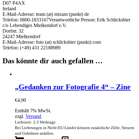
D07 P4AX
Ireland
E-Mail-Adresse: team (at) mixam (punkt) de
Telefon: 0800-1833167
Verantwortliche Person:
Erik Schlicksbier
c/o Lebendiges Mielkendorf e.V.
Dorfstr. 32
24247 Mielkendorf
E-Mail-Adresse: foto (at) schlicksbier (punkt) com
Telefon: (+49) 431 22188989
Das könnte dir auch gefallen …
„Gedanken zur Fotografie 4“ – Zine
€
4,90
Enthält 7% MwSt.
zzgl.
Versand
Lieferzeit: 2-3 Werktage
Bei Lieferungen in Nicht-EU-Länder können zusätzliche Zölle, Steuern
und Gebühren anfallen.