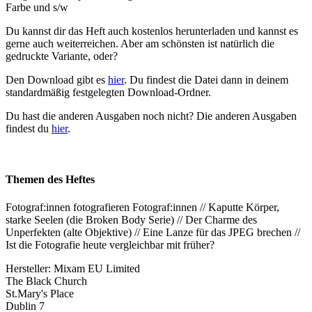
Farbe und s/w
Du kannst dir das Heft auch kostenlos herunterladen und kannst es
gerne auch weiterreichen. Aber am schönsten ist natürlich die
gedruckte Variante, oder?
Den Download gibt es
hier
. Du findest die Datei dann in deinem
standardmäßig festgelegten Download-Ordner.
Du hast die anderen Ausgaben noch nicht? Die anderen Ausgaben
findest du
hier
.
Themen des Heftes
Fotograf:innen fotografieren Fotograf:innen // Kaputte Körper,
starke Seelen (die Broken Body Serie) // Der Charme des
Unperfekten (alte Objektive) // Eine Lanze für das JPEG brechen //
Ist die Fotografie heute vergleichbar mit früher?
Hersteller:
Mixam EU Limited
The Black Church
St.Mary's Place
Dublin 7