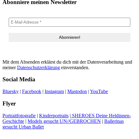
Abonniere meinen Newsletter
Mit dem Absenden erklärst du dich mit der Datenverarbeitung und
meiner
Datenschutzerklärung
einverstanden.
Social Media
Bluesky
|
Facebook
|
Instagram
|
Mastodon
|
YouTube
Flyer
Portraitfotografie
|
Kinderportraits
|
SHEROES Deine Heldinnen-
Geschichte
|
Models gesucht UN//GEBROCHEN
|
Ballerinas
gesucht Urban Ballet