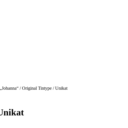
„Johanna“ / Original Tintype / Unikat
Unikat