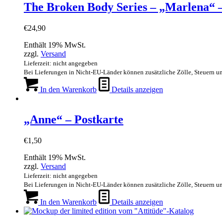
The Broken Body Series – „Marlena“ –
€
24,90
Enthält 19% MwSt.
zzgl.
Versand
Lieferzeit: nicht angegeben
Bei Lieferungen in Nicht-EU-Länder können zusätzliche Zölle, Steuern u
In den Warenkorb
Details anzeigen
„Anne“ – Postkarte
€
1,50
Enthält 19% MwSt.
zzgl.
Versand
Lieferzeit: nicht angegeben
Bei Lieferungen in Nicht-EU-Länder können zusätzliche Zölle, Steuern u
In den Warenkorb
Details anzeigen