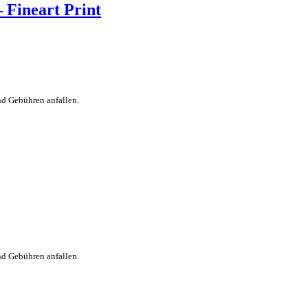
 Fineart Print
nd Gebühren anfallen.
nd Gebühren anfallen.