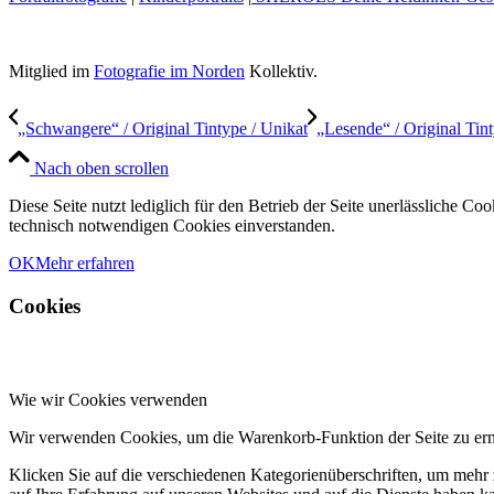
Mitglied im
Fotografie im Norden
Kollektiv.
„Schwangere“ / Original Tintype / Unikat
„Lesende“ / Original Tint
Nach oben scrollen
Diese Seite nutzt lediglich für den Betrieb der Seite unerlässliche C
technisch notwendigen Cookies einverstanden.
OK
Mehr erfahren
Cookies
Wie wir Cookies verwenden
Wir verwenden Cookies, um die Warenkorb-Funktion der Seite zu er
Klicken Sie auf die verschiedenen Kategorienüberschriften, um mehr 