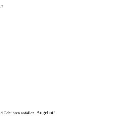
er
Angebot!
nd Gebühren anfallen.