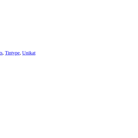
ts
,
Tintype
,
Unikat