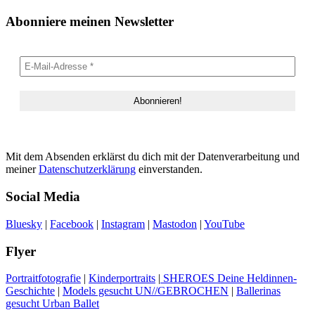
Abonniere meinen Newsletter
Mit dem Absenden erklärst du dich mit der Datenverarbeitung und
meiner
Datenschutzerklärung
einverstanden.
Social Media
Bluesky
|
Facebook
|
Instagram
|
Mastodon
|
YouTube
Flyer
Portraitfotografie
|
Kinderportraits
|
SHEROES Deine Heldinnen-
Geschichte
|
Models gesucht UN//GEBROCHEN
|
Ballerinas
gesucht Urban Ballet