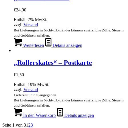
€
24,90
Enthält 7% MwSt.
zzgl.
Versand
Bei Lieferungen in Nicht-EU-Länder können zusätzliche Zölle, Steuern
und Gebühren anfallen.
Weiterlesen
Details anzeigen
„Rollerskates“ – Postkarte
€
1,50
Enthält 19% MwSt.
zzgl.
Versand
Lieferzeit: nicht angegeben
Bei Lieferungen in Nicht-EU-Länder können zusätzliche Zölle, Steuern
und Gebühren anfallen.
In den Warenkorb
Details anzeigen
Seite 1 von 3
1
2
3