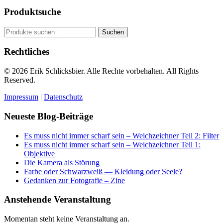
Produktsuche
Suchen
Suchen
nach:
Rechtliches
© 2026 Erik Schlicksbier. Alle Rechte vorbehalten. All Rights
Reserved.
Impressum
|
Datenschutz
Neueste Blog-Beiträge
Es muss nicht immer scharf sein – Weichzeichner Teil 2: Filter
Es muss nicht immer scharf sein – Weichzeichner Teil 1:
Objektive
Die Kamera als Störung
Farbe oder Schwarzweiß — Kleidung oder Seele?
Gedanken zur Fotografie – Zine
Anstehende Veranstaltung
Momentan steht keine Veranstaltung an.