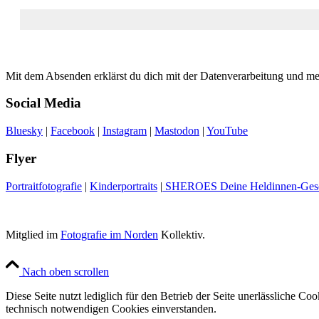
Mit dem Absenden erklärst du dich mit der Datenverarbeitung und m
Social Media
Bluesky
|
Facebook
|
Instagram
|
Mastodon
|
YouTube
Flyer
Portraitfotografie
|
Kinderportraits
|
SHEROES Deine Heldinnen-Gesc
Mitglied im
Fotografie im Norden
Kollektiv.
Nach oben scrollen
Diese Seite nutzt lediglich für den Betrieb der Seite unerlässliche C
technisch notwendigen Cookies einverstanden.