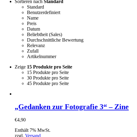
Sortieren nach
Standard
Standard
Benutzerdefiniert
Name
Preis
Datum
Beliebtheit (Sales)
Durchschnittliche Bewertung
Relevanz
Zufall
Artikelnummer
Zeige
15 Produkte pro Seite
15 Produkte pro Seite
30 Produkte pro Seite
45 Produkte pro Seite
„Gedanken zur Fotografie 3“ – Zine
€
4,90
Enthält 7% MwSt.
zzgl.
Versand