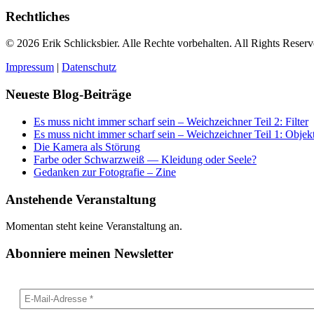
Rechtliches
© 2026 Erik Schlicksbier. Alle Rechte vorbehalten. All Rights Reserv
Impressum
|
Datenschutz
Neueste Blog-Beiträge
Es muss nicht immer scharf sein – Weichzeichner Teil 2: Filter
Es muss nicht immer scharf sein – Weichzeichner Teil 1: Objek
Die Kamera als Störung
Farbe oder Schwarzweiß — Kleidung oder Seele?
Gedanken zur Fotografie – Zine
Anstehende Veranstaltung
Momentan steht keine Veranstaltung an.
Abonniere meinen Newsletter