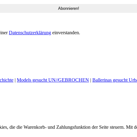
einer
Datenschutzerklärung
einverstanden.
hichte
|
Models gesucht UN//GEBROCHEN
|
Ballerinas gesucht Urb
ookies, die die Warenkorb- und Zahlungsfunktion der Seite steuern. Mit