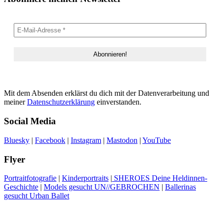
Mit dem Absenden erklärst du dich mit der Datenverarbeitung und
meiner
Datenschutzerklärung
einverstanden.
Social Media
Bluesky
|
Facebook
|
Instagram
|
Mastodon
|
YouTube
Flyer
Portraitfotografie
|
Kinderportraits
|
SHEROES Deine Heldinnen-
Geschichte
|
Models gesucht UN//GEBROCHEN
|
Ballerinas
gesucht Urban Ballet