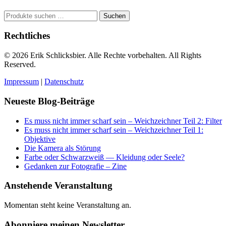
Suchen
Suchen
nach:
Rechtliches
© 2026 Erik Schlicksbier. Alle Rechte vorbehalten. All Rights
Reserved.
Impressum
|
Datenschutz
Neueste Blog-Beiträge
Es muss nicht immer scharf sein – Weichzeichner Teil 2: Filter
Es muss nicht immer scharf sein – Weichzeichner Teil 1:
Objektive
Die Kamera als Störung
Farbe oder Schwarzweiß — Kleidung oder Seele?
Gedanken zur Fotografie – Zine
Anstehende Veranstaltung
Momentan steht keine Veranstaltung an.
Abonniere meinen Newsletter