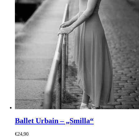
Ballet Urbain – „Smilla“
€
24,90