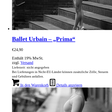
Ballet Urbain – „Prima“
€
24,90
Enthält 19% MwSt.
zzgl.
Versand
Lieferzeit: nicht angegeben
Bei Lieferungen in Nicht-EU-Länder können zusätzliche Zölle, Steuern
und Gebühren anfallen.
In den Warenkorb
Details anzeigen