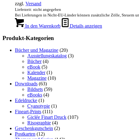
zzgl.
Versand
Lieferzeit: nicht angegeben
Bei Lieferungen in Nicht-EU-Länder können zusätzliche Zölle, Steuern u
In den Warenkorb
Details anzeigen
Produkt-Kategorien
Bücher und Magazine
(20)
Ausstellungskatalog
(3)
Bücher
(4)
eBook
(5)
Kalender
(1)
Magazine
(10)
Downloads
(63)
Bildsets
(59)
eBooks
(4)
Edeldrucke
(1)
Cyanotypie
(1)
Fineart-Prints
(111)
Giclée Finart Druck
(107)
Risographie
(4)
Geschenkgutschein
(2)
Postkarten
(12)