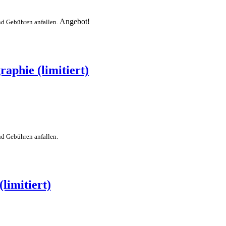
Angebot!
nd Gebühren anfallen.
aphie (limitiert)
nd Gebühren anfallen.
limitiert)