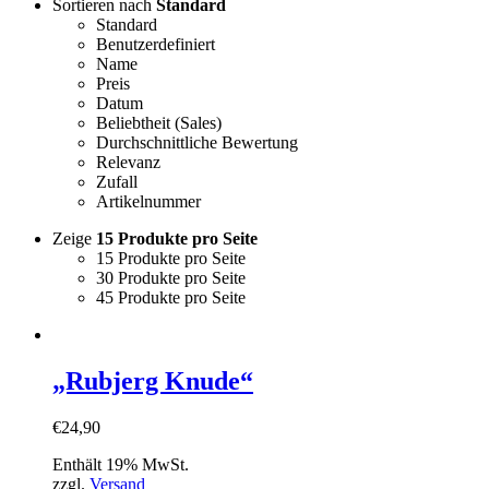
Sortieren nach
Standard
Standard
Benutzerdefiniert
Name
Preis
Datum
Beliebtheit (Sales)
Durchschnittliche Bewertung
Relevanz
Zufall
Artikelnummer
Zeige
15 Produkte pro Seite
15 Produkte pro Seite
30 Produkte pro Seite
45 Produkte pro Seite
„Rubjerg Knude“
€
24,90
Enthält 19% MwSt.
zzgl.
Versand