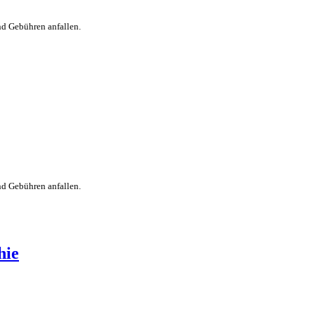
nd Gebühren anfallen.
nd Gebühren anfallen.
hie