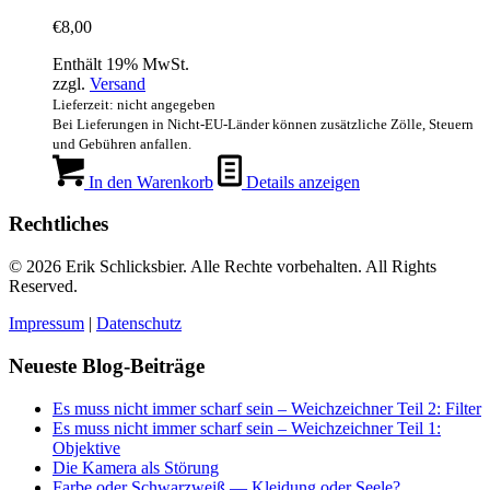
€
8,00
Enthält 19% MwSt.
zzgl.
Versand
Lieferzeit: nicht angegeben
Bei Lieferungen in Nicht-EU-Länder können zusätzliche Zölle, Steuern
und Gebühren anfallen.
In den Warenkorb
Details anzeigen
Rechtliches
© 2026 Erik Schlicksbier. Alle Rechte vorbehalten. All Rights
Reserved.
Impressum
|
Datenschutz
Neueste Blog-Beiträge
Es muss nicht immer scharf sein – Weichzeichner Teil 2: Filter
Es muss nicht immer scharf sein – Weichzeichner Teil 1:
Objektive
Die Kamera als Störung
Farbe oder Schwarzweiß — Kleidung oder Seele?