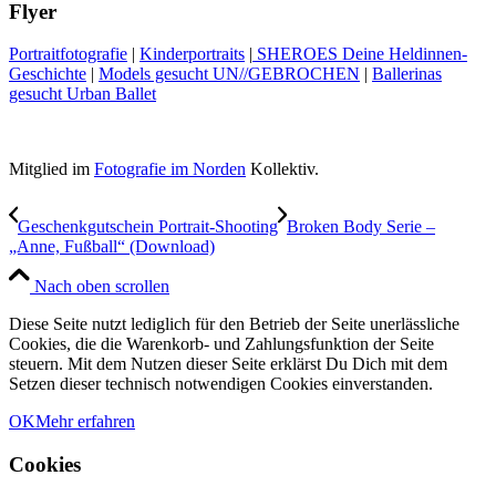
Flyer
Portraitfotografie
|
Kinderportraits
|
SHEROES Deine Heldinnen-
Geschichte
|
Models gesucht UN//GEBROCHEN
|
Ballerinas
gesucht Urban Ballet
Mitglied im
Fotografie im Norden
Kollektiv.
Geschenkgutschein Portrait-Shooting
Broken Body Serie –
„Anne, Fußball“ (Download)
Nach oben scrollen
Diese Seite nutzt lediglich für den Betrieb der Seite unerlässliche
Cookies, die die Warenkorb- und Zahlungsfunktion der Seite
steuern. Mit dem Nutzen dieser Seite erklärst Du Dich mit dem
Setzen dieser technisch notwendigen Cookies einverstanden.
OK
Mehr erfahren
Cookies