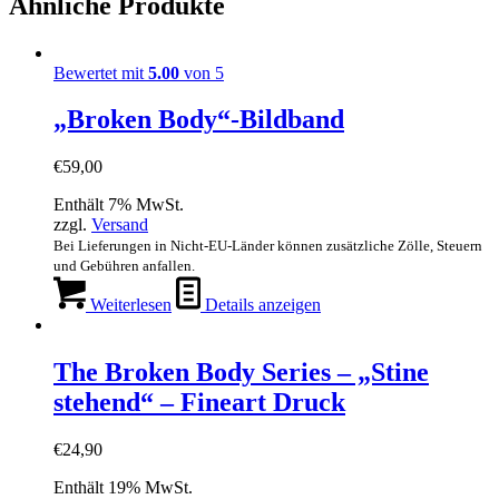
Ähnliche Produkte
Bewertet mit
5.00
von 5
„Broken Body“-Bildband
€
59,00
Enthält 7% MwSt.
zzgl.
Versand
Bei Lieferungen in Nicht-EU-Länder können zusätzliche Zölle, Steuern
und Gebühren anfallen.
Weiterlesen
Details anzeigen
The Broken Body Series – „Stine
stehend“ – Fineart Druck
€
24,90
Enthält 19% MwSt.