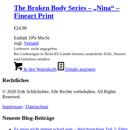
The Broken Body Series – „Nina“ –
Fineart Print
€
24,90
Enthält 19% MwSt.
zzgl.
Versand
Lieferzeit: nicht angegeben
Bei Lieferungen in Nicht-EU-Länder können zusätzliche Zölle, Steuern
und Gebühren anfallen.
In den Warenkorb
Details anzeigen
Rechtliches
© 2026 Erik Schlicksbier. Alle Rechte vorbehalten. All Rights
Reserved.
Impressum
|
Datenschutz
Neueste Blog-Beiträge
Es muss nicht immer scharf sein – Weichzeichner Teil 2: Filter