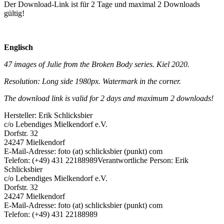
Der Download-Link ist für 2 Tage und maximal 2 Downloads
gültig!
Englisch
47 images of Julie from the Broken Body series. Kiel 2020.
Resolution: Long side 1980px. Watermark in the corner.
The download link is valid for 2 days and maximum 2 downloads!
Hersteller:
Erik Schlicksbier
c/o Lebendiges Mielkendorf e.V.
Dorfstr. 32
24247 Mielkendorf
E-Mail-Adresse: foto (at) schlicksbier (punkt) com
Telefon: (+49) 431 22188989
Verantwortliche Person:
Erik
Schlicksbier
c/o Lebendiges Mielkendorf e.V.
Dorfstr. 32
24247 Mielkendorf
E-Mail-Adresse: foto (at) schlicksbier (punkt) com
Telefon: (+49) 431 22188989