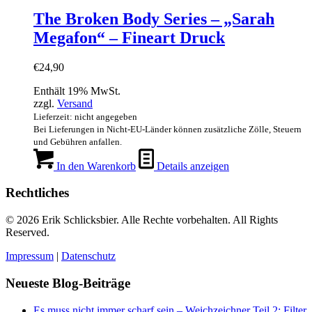
The Broken Body Series – „Sarah
Megafon“ – Fineart Druck
€
24,90
Enthält 19% MwSt.
zzgl.
Versand
Lieferzeit: nicht angegeben
Bei Lieferungen in Nicht-EU-Länder können zusätzliche Zölle, Steuern
und Gebühren anfallen.
In den Warenkorb
Details anzeigen
Rechtliches
© 2026 Erik Schlicksbier. Alle Rechte vorbehalten. All Rights
Reserved.
Impressum
|
Datenschutz
Neueste Blog-Beiträge
Es muss nicht immer scharf sein – Weichzeichner Teil 2: Filter