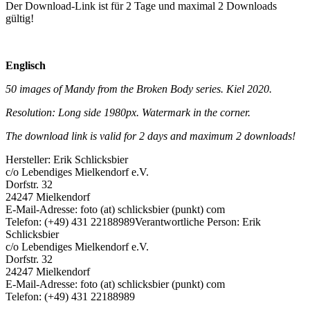
Der Download-Link ist für 2 Tage und maximal 2 Downloads
gültig!
Englisch
50 images of Mandy from the Broken Body series. Kiel 2020.
Resolution: Long side 1980px. Watermark in the corner.
The download link is valid for 2 days and maximum 2 downloads!
Hersteller:
Erik Schlicksbier
c/o Lebendiges Mielkendorf e.V.
Dorfstr. 32
24247 Mielkendorf
E-Mail-Adresse: foto (at) schlicksbier (punkt) com
Telefon: (+49) 431 22188989
Verantwortliche Person:
Erik
Schlicksbier
c/o Lebendiges Mielkendorf e.V.
Dorfstr. 32
24247 Mielkendorf
E-Mail-Adresse: foto (at) schlicksbier (punkt) com
Telefon: (+49) 431 22188989