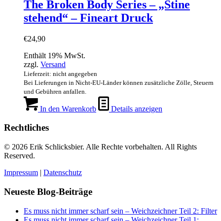
The Broken Body Series – „Stine
stehend“ – Fineart Druck
€
24,90
Enthält 19% MwSt.
zzgl.
Versand
Lieferzeit: nicht angegeben
Bei Lieferungen in Nicht-EU-Länder können zusätzliche Zölle, Steuern
und Gebühren anfallen.
In den Warenkorb
Details anzeigen
Rechtliches
© 2026 Erik Schlicksbier. Alle Rechte vorbehalten. All Rights
Reserved.
Impressum
|
Datenschutz
Neueste Blog-Beiträge
Es muss nicht immer scharf sein – Weichzeichner Teil 2: Filter
Es muss nicht immer scharf sein – Weichzeichner Teil 1: