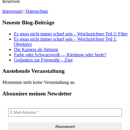
Reserved.
Impressum
|
Datenschutz
Neueste Blog-Beiträge
Es muss nicht immer scharf sein – Weichzeichner Teil 2: Filter
Es muss nicht immer scharf sein – Weichzeichner Teil 1:
Objektive
Die Kamera als Störung
Farbe oder Schwarzweiß — Kleidung oder Seele?
Gedanken zur Fotografie – Zine
Anstehende Veranstaltung
Momentan steht keine Veranstaltung an.
Abonniere meinen Newsletter