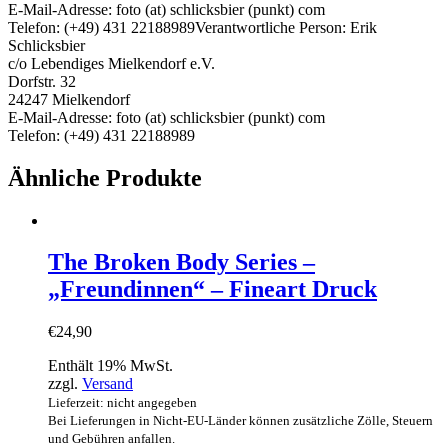
E-Mail-Adresse: foto (at) schlicksbier (punkt) com
Telefon: (+49) 431 22188989
Verantwortliche Person:
Erik
Schlicksbier
c/o Lebendiges Mielkendorf e.V.
Dorfstr. 32
24247 Mielkendorf
E-Mail-Adresse: foto (at) schlicksbier (punkt) com
Telefon: (+49) 431 22188989
Ähnliche Produkte
The Broken Body Series –
„Freundinnen“ – Fineart Druck
€
24,90
Enthält 19% MwSt.
zzgl.
Versand
Lieferzeit: nicht angegeben
Bei Lieferungen in Nicht-EU-Länder können zusätzliche Zölle, Steuern
und Gebühren anfallen.