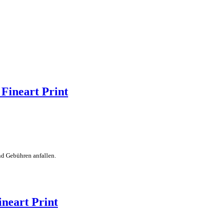
Fineart Print
nd Gebühren anfallen.
ineart Print