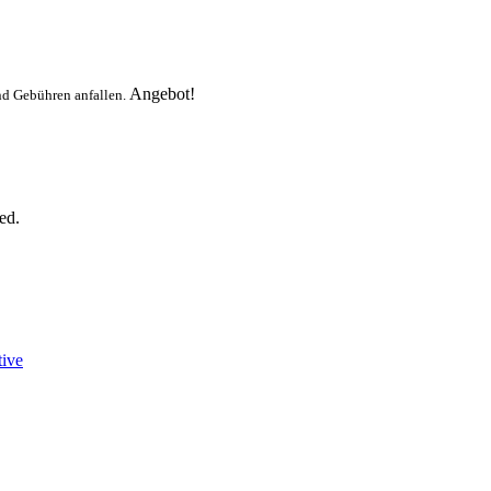
Angebot!
nd Gebühren anfallen.
ed.
tive