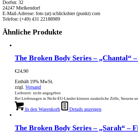
Dorfstr. 32
24247 Mielkendorf
E-Mail-Adresse: foto (at) schlicksbier (punkt) com
Telefon: (+49) 431 22188989
Ähnliche Produkte
The Broken Body Series – „Chantal“ – 
€
24,90
Enthält 19% MwSt.
zzgl.
Versand
Lieferzeit: nicht angegeben
Bei Lieferungen in Nicht-EU-Länder können zusätzliche Zölle, Steuern u
In den Warenkorb
Details anzeigen
The Broken Body Series – „Sarah“ – F