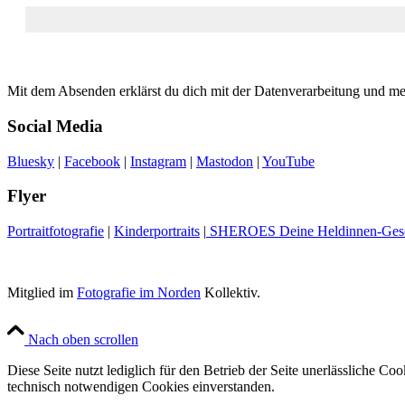
Mit dem Absenden erklärst du dich mit der Datenverarbeitung und m
Social Media
Bluesky
|
Facebook
|
Instagram
|
Mastodon
|
YouTube
Flyer
Portraitfotografie
|
Kinderportraits
|
SHEROES Deine Heldinnen-Gesc
Mitglied im
Fotografie im Norden
Kollektiv.
Nach oben scrollen
Diese Seite nutzt lediglich für den Betrieb der Seite unerlässliche C
technisch notwendigen Cookies einverstanden.