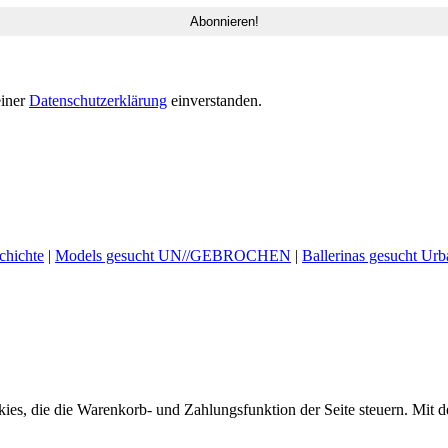
einer
Datenschutzerklärung
einverstanden.
hichte
|
Models gesucht UN//GEBROCHEN
|
Ballerinas gesucht Urb
ookies, die die Warenkorb- und Zahlungsfunktion der Seite steuern. Mit