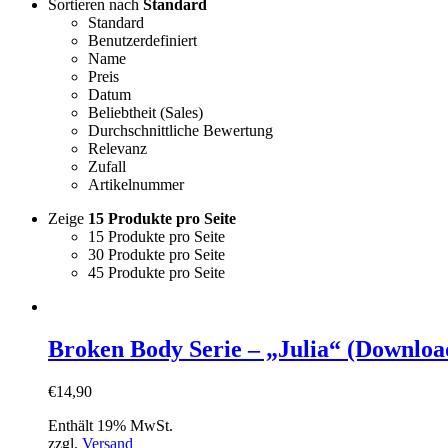
Sortieren nach
Standard
Standard
Benutzerdefiniert
Name
Preis
Datum
Beliebtheit (Sales)
Durchschnittliche Bewertung
Relevanz
Zufall
Artikelnummer
Zeige
15 Produkte pro Seite
15 Produkte pro Seite
30 Produkte pro Seite
45 Produkte pro Seite
Broken Body Serie – „Julia“ (Downloa
€
14,90
Enthält 19% MwSt.
zzgl.
Versand