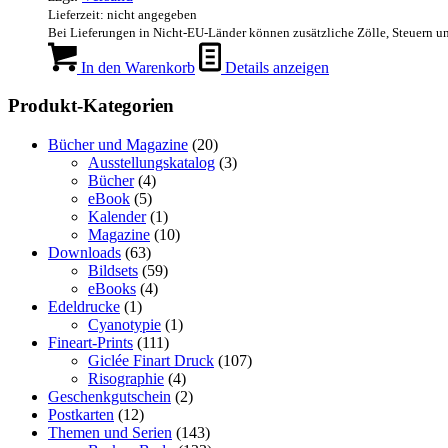
Lieferzeit: nicht angegeben
Bei Lieferungen in Nicht-EU-Länder können zusätzliche Zölle, Steuern u
In den Warenkorb
Details anzeigen
Produkt-Kategorien
Bücher und Magazine
(20)
Ausstellungskatalog
(3)
Bücher
(4)
eBook
(5)
Kalender
(1)
Magazine
(10)
Downloads
(63)
Bildsets
(59)
eBooks
(4)
Edeldrucke
(1)
Cyanotypie
(1)
Fineart-Prints
(111)
Giclée Finart Druck
(107)
Risographie
(4)
Geschenkgutschein
(2)
Postkarten
(12)
Themen und Serien
(143)