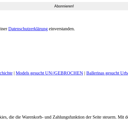
einer
Datenschutzerklärung
einverstanden.
hichte
|
Models gesucht UN//GEBROCHEN
|
Ballerinas gesucht Urb
ookies, die die Warenkorb- und Zahlungsfunktion der Seite steuern. Mit