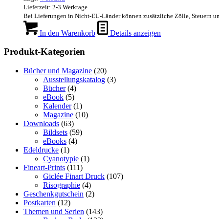
Lieferzeit: 2-3 Werktage
Bei Lieferungen in Nicht-EU-Länder können zusätzliche Zölle, Steuern u
In den Warenkorb
Details anzeigen
Produkt-Kategorien
Bücher und Magazine
(20)
Ausstellungskatalog
(3)
Bücher
(4)
eBook
(5)
Kalender
(1)
Magazine
(10)
Downloads
(63)
Bildsets
(59)
eBooks
(4)
Edeldrucke
(1)
Cyanotypie
(1)
Fineart-Prints
(111)
Giclée Finart Druck
(107)
Risographie
(4)
Geschenkgutschein
(2)
Postkarten
(12)
Themen und Serien
(143)