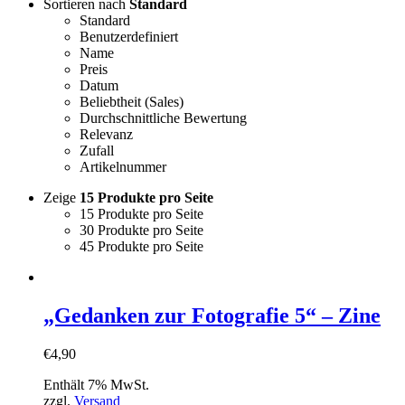
Sortieren nach
Standard
Standard
Benutzerdefiniert
Name
Preis
Datum
Beliebtheit (Sales)
Durchschnittliche Bewertung
Relevanz
Zufall
Artikelnummer
Zeige
15 Produkte pro Seite
15 Produkte pro Seite
30 Produkte pro Seite
45 Produkte pro Seite
„Gedanken zur Fotografie 5“ – Zine
€
4,90
Enthält 7% MwSt.
zzgl.
Versand