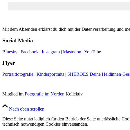
Mit dem Absenden erklärst du dich mit der Datenverarbeitung und m
Social Media
Bluesky
|
Facebook
|
Instagram
|
Mastodon
|
YouTube
Flyer
Portraitfotografie
|
Kinderportraits
|
SHEROES Deine Heldinnen-Gesc
Mitglied im
Fotografie im Norden
Kollektiv.
Nach oben scrollen
Diese Seite nutzt lediglich für den Betrieb der Seite unerlässliche C
technisch notwendigen Cookies einverstanden.