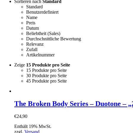
Sortieren nach
Standard
Standard
Benutzerdefiniert
Name
Preis
Datum
Beliebtheit (Sales)
Durchschnittliche Bewertung
Relevanz
Zufall
Artikelnummer
Zeige
15 Produkte pro Seite
15 Produkte pro Seite
30 Produkte pro Seite
45 Produkte pro Seite
The Broken Body Series – Duotone – 
€
24,90
Enthält 19% MwSt.
zzgl.
Versand