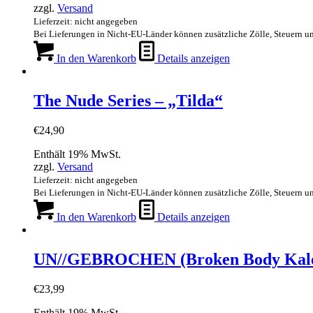
zzgl.
Versand
Lieferzeit: nicht angegeben
Bei Lieferungen in Nicht-EU-Länder können zusätzliche Zölle, Steuern u
In den Warenkorb
Details anzeigen
The Nude Series – „Tilda“
€
24,90
Enthält 19% MwSt.
zzgl.
Versand
Lieferzeit: nicht angegeben
Bei Lieferungen in Nicht-EU-Länder können zusätzliche Zölle, Steuern u
In den Warenkorb
Details anzeigen
UN//GEBROCHEN (Broken Body Kale
€
23,99
Enthält 19% MwSt.