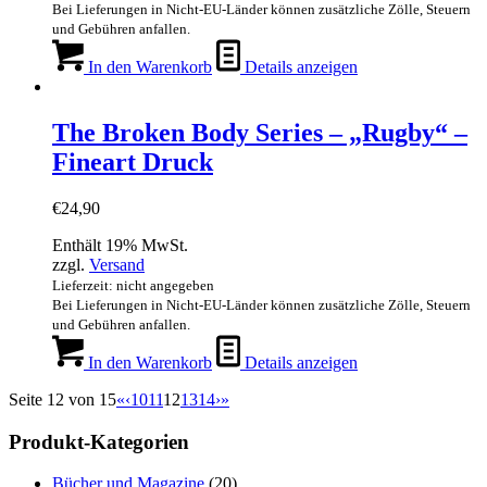
Bei Lieferungen in Nicht-EU-Länder können zusätzliche Zölle, Steuern
und Gebühren anfallen.
In den Warenkorb
Details anzeigen
The Broken Body Series – „Rugby“ –
Fineart Druck
€
24,90
Enthält 19% MwSt.
zzgl.
Versand
Lieferzeit: nicht angegeben
Bei Lieferungen in Nicht-EU-Länder können zusätzliche Zölle, Steuern
und Gebühren anfallen.
In den Warenkorb
Details anzeigen
Seite 12 von 15
«
‹
10
11
12
13
14
›
»
Produkt-Kategorien
Bücher und Magazine
(20)