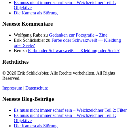
Es muss nicht immer scharf sein – Weichzeichner Teil 1:
Objektive
Die Kamera als Störung
Neueste Kommentare
Wolfgang Rabe
zu
Gedanken zur Fotografie – Zine
Erik Schlicksbier
zu
Farbe oder Schwarzweiß — Kleidung
oder Seele?
Ben
zu
Farbe oder Schwarzweiß — Kleidung oder Seele?
Rechtliches
© 2026 Erik Schlicksbier. Alle Rechte vorbehalten. All Rights
Reserved.
Impressum
|
Datenschutz
Neueste Blog-Beiträge
Es muss nicht immer scharf sein – Weichzeichner Teil 2: Filter
Es muss nicht immer scharf sein – Weichzeichner Teil 1:
Objektive
Die Kamera als Störung