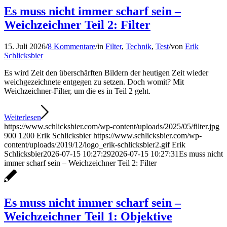
Es muss nicht immer scharf sein –
Weichzeichner Teil 2: Filter
15. Juli 2026
/
8 Kommentare
/
in
Filter
,
Technik
,
Test
/
von
Erik
Schlicksbier
Es wird Zeit den überschärften Bildern der heutigen Zeit wieder
weichgezeichnete entgegen zu setzen. Doch womit? Mit
Weichzeichner-Filter, um die es in Teil 2 geht.
Weiterlesen
https://www.schlicksbier.com/wp-content/uploads/2025/05/filter.jpg
900
1200
Erik Schlicksbier
https://www.schlicksbier.com/wp-
content/uploads/2019/12/logo_erik-schlicksbier2.gif
Erik
Schlicksbier
2026-07-15 10:27:29
2026-07-15 10:27:31
Es muss nicht
immer scharf sein – Weichzeichner Teil 2: Filter
Es muss nicht immer scharf sein –
Weichzeichner Teil 1: Objektive