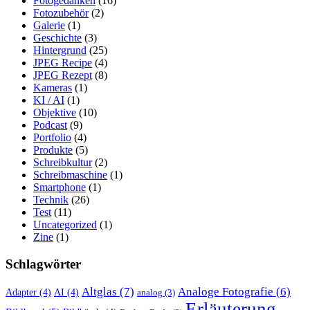
Fotogedanken
(16)
Fotozubehör
(2)
Galerie
(1)
Geschichte
(3)
Hintergrund
(25)
JPEG Recipe
(4)
JPEG Rezept
(8)
Kameras
(1)
KI / AI
(1)
Objektive
(10)
Podcast
(9)
Portfolio
(4)
Produkte
(5)
Schreibkultur
(2)
Schreibmaschine
(1)
Smartphone
(1)
Technik
(26)
Test
(11)
Uncategorized
(1)
Zine
(1)
Schlagwörter
Altglas
(7)
Analoge Fotografie
(6)
Adapter
(4)
AI
(4)
analog
(3)
Erläuterung