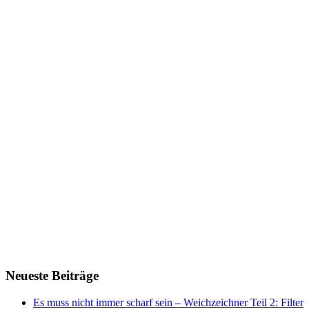
Next Episode
Show Podcast Information
Neueste Beiträge
Es muss nicht immer scharf sein – Weichzeichner Teil 2: Filter