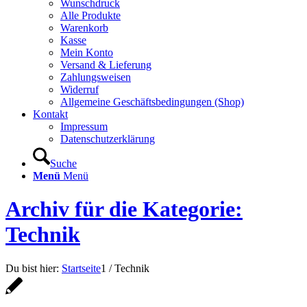
Wunschdruck
Alle Produkte
Warenkorb
Kasse
Mein Konto
Versand & Lieferung
Zahlungsweisen
Widerruf
Allgemeine Geschäftsbedingungen (Shop)
Kontakt
Impressum
Datenschutzerklärung
Suche
Menü
Menü
Archiv für die Kategorie:
Technik
Du bist hier:
Startseite
1
/
Technik