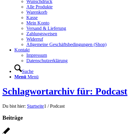
Wunschdruck
Alle Produkte
Warenkorb
Kasse
Mein Konto
Versand & Lieferung
Zahlungsweisen
Widerruf
Allgemeine Geschäftsbedingungen (Shop)
Kontakt
Impressum
Datenschutzerklärung
Suche
Menü
Menü
Schlagwortarchiv für: Podcast
Du bist hier:
Startseite
1
/
Podcast
Beiträge