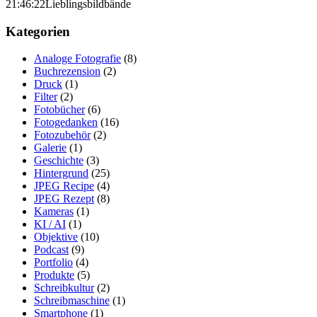
21:46:22
Lieblingsbildbände
Kategorien
Analoge Fotografie
(8)
Buchrezension
(2)
Druck
(1)
Filter
(2)
Fotobücher
(6)
Fotogedanken
(16)
Fotozubehör
(2)
Galerie
(1)
Geschichte
(3)
Hintergrund
(25)
JPEG Recipe
(4)
JPEG Rezept
(8)
Kameras
(1)
KI / AI
(1)
Objektive
(10)
Podcast
(9)
Portfolio
(4)
Produkte
(5)
Schreibkultur
(2)
Schreibmaschine
(1)
Smartphone
(1)