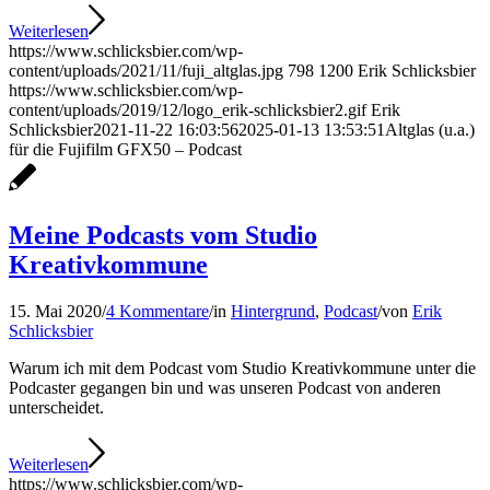
Weiterlesen
https://www.schlicksbier.com/wp-
content/uploads/2021/11/fuji_altglas.jpg
798
1200
Erik Schlicksbier
https://www.schlicksbier.com/wp-
content/uploads/2019/12/logo_erik-schlicksbier2.gif
Erik
Schlicksbier
2021-11-22 16:03:56
2025-01-13 13:53:51
Altglas (u.a.)
für die Fujifilm GFX50 – Podcast
Meine Podcasts vom Studio
Kreativkommune
15. Mai 2020
/
4 Kommentare
/
in
Hintergrund
,
Podcast
/
von
Erik
Schlicksbier
Warum ich mit dem Podcast vom Studio Kreativkommune unter die
Podcaster gegangen bin und was unseren Podcast von anderen
unterscheidet.
Weiterlesen
https://www.schlicksbier.com/wp-