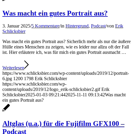
Was macht ein gutes Portrait aus?
3. Januar 2025
/
5 Kommentare
/
in
Hintergrund
,
Podcast
/
von
Erik
Schlicksbier
Was macht ein gutes Portrait aus? Sicherlich mehr als nur die äußere
Hülle eines Menschen zu zeigen, wie es leider nur allzu oft der Fall
ist. Hier erläutere ich, was für mich ein gutes Portrait ausmacht …
Weiterlesen
https://www.schlicksbier.com/wp-content/uploads/2019/12/portrait-
6.jpg
1200
1798
Erik Schlicksbier
https://www.schlicksbier.com/wp-
content/uploads/2019/12/logo_erik-schlicksbier2.gif
Erik
Schlicksbier
2025-01-03 09:21:44
2025-11-11 09:13:42
Was macht
ein gutes Portrait aus?
Altglas (u.a.) für die Fujifilm GFX100 –
Podcast