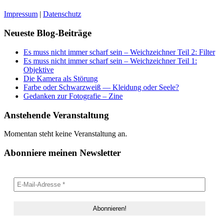
Impressum
|
Datenschutz
Neueste Blog-Beiträge
Es muss nicht immer scharf sein – Weichzeichner Teil 2: Filter
Es muss nicht immer scharf sein – Weichzeichner Teil 1:
Objektive
Die Kamera als Störung
Farbe oder Schwarzweiß — Kleidung oder Seele?
Gedanken zur Fotografie – Zine
Anstehende Veranstaltung
Momentan steht keine Veranstaltung an.
Abonniere meinen Newsletter