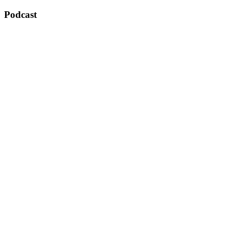
Podcast