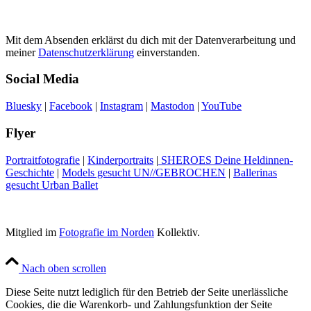
Mit dem Absenden erklärst du dich mit der Datenverarbeitung und
meiner
Datenschutzerklärung
einverstanden.
Social Media
Bluesky
|
Facebook
|
Instagram
|
Mastodon
|
YouTube
Flyer
Portraitfotografie
|
Kinderportraits
|
SHEROES Deine Heldinnen-
Geschichte
|
Models gesucht UN//GEBROCHEN
|
Ballerinas
gesucht Urban Ballet
Mitglied im
Fotografie im Norden
Kollektiv.
Nach oben scrollen
Diese Seite nutzt lediglich für den Betrieb der Seite unerlässliche
Cookies, die die Warenkorb- und Zahlungsfunktion der Seite