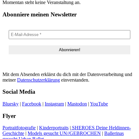
Momentan steht keine Veranstaltung an.
Abonniere meinen Newsletter
Mit dem Absenden erklärst du dich mit der Datenverarbeitung und
meiner
Datenschutzerklärung
einverstanden.
Social Media
Bluesky
|
Facebook
|
Instagram
|
Mastodon
|
YouTube
Flyer
Portraitfotografie
|
Kinderportraits
|
SHEROES Deine Heldinnen-
Geschichte
|
Models gesucht UN//GEBROCHEN
|
Ballerinas
gesucht Urban Ballet