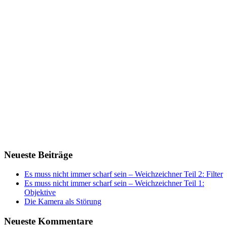
Neueste Beiträge
Es muss nicht immer scharf sein – Weichzeichner Teil 2: Filter
Es muss nicht immer scharf sein – Weichzeichner Teil 1:
Objektive
Die Kamera als Störung
Neueste Kommentare