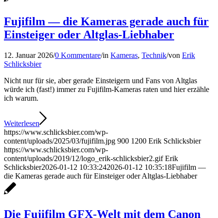
Fujifilm — die Kameras gerade auch für
Einsteiger oder Altglas-Liebhaber
12. Januar 2026
/
0 Kommentare
/
in
Kameras
,
Technik
/
von
Erik
Schlicksbier
Nicht nur für sie, aber gerade Einsteigern und Fans von Altglas
würde ich (fast!) immer zu Fujifilm-Kameras raten und hier erzähle
ich warum.
Weiterlesen
https://www.schlicksbier.com/wp-
content/uploads/2025/03/fujifilm.jpg
900
1200
Erik Schlicksbier
https://www.schlicksbier.com/wp-
content/uploads/2019/12/logo_erik-schlicksbier2.gif
Erik
Schlicksbier
2026-01-12 10:33:24
2026-01-12 10:35:18
Fujifilm —
die Kameras gerade auch für Einsteiger oder Altglas-Liebhaber
Die Fujifilm GFX-Welt mit dem Canon