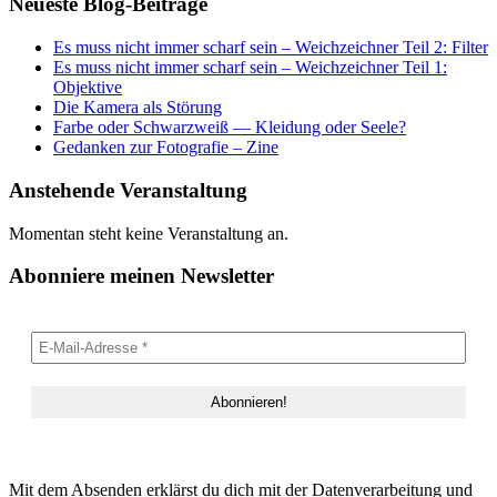
Neueste Blog-Beiträge
Es muss nicht immer scharf sein – Weichzeichner Teil 2: Filter
Es muss nicht immer scharf sein – Weichzeichner Teil 1:
Objektive
Die Kamera als Störung
Farbe oder Schwarzweiß — Kleidung oder Seele?
Gedanken zur Fotografie – Zine
Anstehende Veranstaltung
Momentan steht keine Veranstaltung an.
Abonniere meinen Newsletter
Mit dem Absenden erklärst du dich mit der Datenverarbeitung und