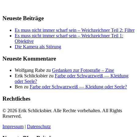
Neueste Beiträge
Es muss nicht immer scharf sein – Weichzeichner Teil 2: Filter
Es muss nicht immer scharf sein – Weichzeichner Teil 1:
Objektive
Die Kamera als Störung
Neueste Kommentare
Wolfgang Rabe
zu
Gedanken zur Fotografie – Zine
Erik Schlicksbier
zu
Farbe oder Schwarzweiß — Kleidung
oder Seele?
Ben
zu
Farbe oder Schwarzweiß — Kleidung oder Seele?
Rechtliches
© 2026 Erik Schlicksbier. Alle Rechte vorbehalten. All Rights
Reserved.
Impressum
|
Datenschutz