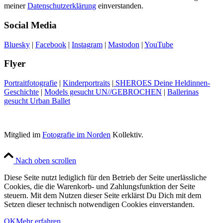
meiner
Datenschutzerklärung
einverstanden.
Social Media
Bluesky
|
Facebook
|
Instagram
|
Mastodon
|
YouTube
Flyer
Portraitfotografie
|
Kinderportraits
|
SHEROES Deine Heldinnen-
Geschichte
|
Models gesucht UN//GEBROCHEN
|
Ballerinas
gesucht Urban Ballet
Mitglied im
Fotografie im Norden
Kollektiv.
Nach oben scrollen
Diese Seite nutzt lediglich für den Betrieb der Seite unerlässliche
Cookies, die die Warenkorb- und Zahlungsfunktion der Seite
steuern. Mit dem Nutzen dieser Seite erklärst Du Dich mit dem
Setzen dieser technisch notwendigen Cookies einverstanden.
OK
Mehr erfahren