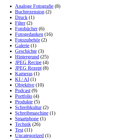
Analoge Fotografie
(8)
Buchrezension
(2)
Druck
(1)
Filter
(2)
Fotobücher
(6)
Fotogedanken
(16)
Fotozubehör
(2)
Galerie
(1)
Geschichte
(3)
Hintergrund
(25)
JPEG Recipe
(4)
JPEG Rezept
(8)
Kameras
(1)
KI / AI
(1)
Objektive
(10)
Podcast
(9)
Portfolio
(4)
Produkte
(5)
Schreibkultur
(2)
Schreibmaschine
(1)
Smartphone
(1)
Technik
(26)
Test
(11)
Uncategorized
(1)