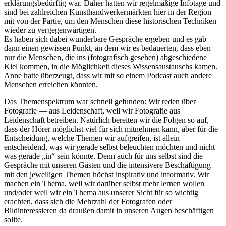
erklärungsbedürftig war. Daher hatten wir regelmäßige Infotage und
sind bei zahlreichen Kunsthandwerkermärkten hier in der Region
mit von der Partie, um den Menschen diese historischen Techniken
wieder zu vergegenwärtigen.
Es haben sich dabei wunderbare Gespräche ergeben und es gab
dann einen gewissen Punkt, an dem wir es bedauerten, dass eben
nur die Menschen, die ins (fotografisch gesehen) abgeschiedene
Kiel kommen, in die Möglichkeit dieses Wissensaustauschs kamen.
Anne hatte überzeugt, dass wir mit so einem Podcast auch andere
Menschen erreichen könnten.
Das Themenspektrum war schnell gefunden: Wir reden über
Fotografie — aus Leidenschaft, weil wir Fotografie aus
Leidenschaft betreiben. Natürlich bereiten wir die Folgen so auf,
dass der Hörer möglichst viel für sich mitnehmen kann, aber für die
Entscheidung, welche Themen wir aufgreifen, ist allein
entscheidend, was wir gerade selbst beleuchten möchten und nicht
was gerade „in“ sein könnte. Denn auch für uns selbst sind die
Gespräche mit unseren Gästen und die intensivere Beschäftigung
mit den jeweiligen Themen höchst inspirativ und informativ. Wir
machen ein Thema, weil wir darüber selbst mehr lernen wollen
und/oder weil wir ein Thema aus unserer Sicht für so wichtig
erachten, dass sich die Mehrzahl der Fotografen oder
Bildinteressieren da draußen damit in unseren Augen beschäftigen
sollte.