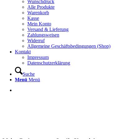
Wunschdruck
Alle Produkte
Warenkorb
Kasse
Mein Konto
Versand & Lieferung
Zahlungsweisen
Widerruf
Allgemeine Geschäftsbedingungen (Shop)
Kontakt
Impressum
Datenschutzerklärung
Suche
Menü
Menü