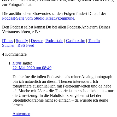
zur Fotografie hat.
Die ausführlichen Shownotes zu den Folgen findest Du auf der
Podcast-Seite vom Studio Kreativkommune
.
Den Podcast selbst kannst Du bei allen Podcast-Anbietern Deines
Vertrauens hören, z.B.:
iTunes
|
Spotify
|
Deezer
|
Podcast.de
|
Castbox.fm
|
TuneIn
|
Stitcher
|
RSS Feed
4
Kommentare
Hans
sagte:
22. Mai 2020 um 08:49
Danke fue die tollen Podcasts – als reiner Analogphotograph
bin ich natuerlich an diesen Themen interessiert. Ich
fotografiere ausschließlich mit Festbrennweiten und da habe
ich Muehe mit 28er – die Theorie ist mir schon bekannt – nur
die Umsetzung. In die Nahdistanz zu gehen ist bei der
Streetphotographie nicht so einfach – da wuerde ich gerne
lernen.
Antworten