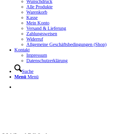
Wunschdruck
Alle Produkte
Warenkorb
Kasse
Mein Konto
Versand & Lieferung
Zahlungsweisen
Widerruf
Allgemeine Geschäftsbedingungen (Shop)
Kontakt
Impressum
Datenschutzerklärung
Suche
Menü
Menü