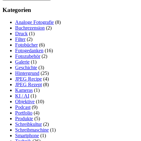
Kategorien
Analoge Fotografie
(8)
Buchrezension
(2)
Druck
(1)
Filter
(2)
Fotobücher
(6)
Fotogedanken
(16)
Fotozubehör
(2)
Galerie
(1)
Geschichte
(3)
Hintergrund
(25)
JPEG Recipe
(4)
JPEG Rezept
(8)
Kameras
(1)
KI / AI
(1)
Objektive
(10)
Podcast
(9)
Portfolio
(4)
Produkte
(5)
Schreibkultur
(2)
Schreibmaschine
(1)
Smartphone
(1)