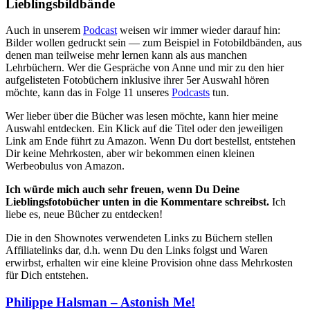
Lieblingsbildbände
Auch in unserem
Podcast
weisen wir immer wieder darauf hin:
Bilder wollen gedruckt sein — zum Beispiel in Fotobildbänden, aus
denen man teilweise mehr lernen kann als aus manchen
Lehrbüchern. Wer die Gespräche von Anne und mir zu den hier
aufgelisteten Fotobüchern inklusive ihrer 5er Auswahl hören
möchte, kann das in Folge 11 unseres
Podcasts
tun.
Wer lieber über die Bücher was lesen möchte, kann hier meine
Auswahl entdecken. Ein Klick auf die Titel oder den jeweiligen
Link am Ende führt zu Amazon. Wenn Du dort bestellst, entstehen
Dir keine Mehrkosten, aber wir bekommen einen kleinen
Werbeobulus von Amazon.
Ich würde mich auch sehr freuen, wenn Du Deine
Lieblingsfotobücher unten in die Kommentare schreibst.
Ich
liebe es, neue Bücher zu entdecken!
Die in den Shownotes verwendeten Links zu Büchern stellen
Affiliatelinks dar, d.h. wenn Du den Links folgst und Waren
erwirbst, erhalten wir eine kleine Provision ohne dass Mehrkosten
für Dich entstehen.
Philippe Halsman – Astonish Me!