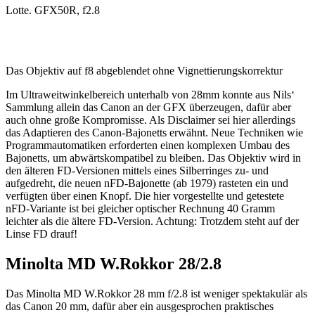
Lotte. GFX50R, f2.8
Das Objektiv auf f8 abgeblendet ohne Vignettierungskorrektur
Im Ultraweitwinkelbereich unterhalb von 28mm konnte aus Nils‘
Sammlung allein das Canon an der GFX überzeugen, dafür aber
auch ohne große Kompromisse. Als Disclaimer sei hier allerdings
das Adaptieren des Canon-Bajonetts erwähnt. Neue Techniken wie
Programmautomatiken erforderten einen komplexen Umbau des
Bajonetts, um abwärtskompatibel zu bleiben. Das Objektiv wird in
den älteren FD-Versionen mittels eines Silberringes zu- und
aufgedreht, die neuen nFD-Bajonette (ab 1979) rasteten ein und
verfügten über einen Knopf. Die hier vorgestellte und getestete
nFD-Variante ist bei gleicher optischer Rechnung 40 Gramm
leichter als die ältere FD-Version. Achtung: Trotzdem steht auf der
Linse FD drauf!
Minolta MD W.Rokkor 28/2.8
Das Minolta MD W.Rokkor 28 mm f/2.8 ist weniger spektakulär als
das Canon 20 mm, dafür aber ein ausgesprochen praktisches