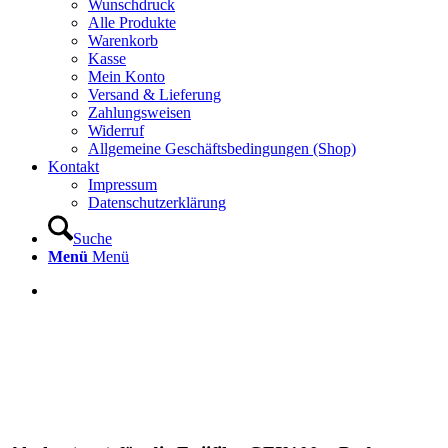
Wunschdruck
Alle Produkte
Warenkorb
Kasse
Mein Konto
Versand & Lieferung
Zahlungsweisen
Widerruf
Allgemeine Geschäftsbedingungen (Shop)
Kontakt
Impressum
Datenschutzerklärung
Suche
Menü
Menü