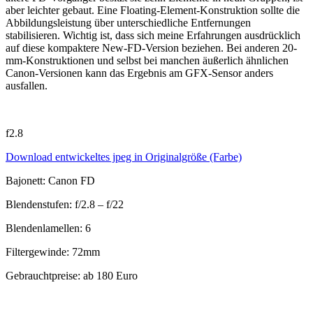
aber leichter gebaut. Eine Floating-Element-Konstruktion sollte die
Abbildungsleistung über unterschiedliche Entfernungen
stabilisieren. Wichtig ist, dass sich meine Erfahrungen ausdrücklich
auf diese kompaktere New-FD-Version beziehen. Bei anderen 20-
mm-Konstruktionen und selbst bei manchen äußerlich ähnlichen
Canon-Versionen kann das Ergebnis am GFX-Sensor anders
ausfallen.
f2.8
Download entwickeltes jpeg in Originalgröße (Farbe)
Bajonett: Canon FD
Blendenstufen: f/2.8 – f/22
Blendenlamellen: 6
Filtergewinde: 72mm
Gebrauchtpreise: ab 180 Euro