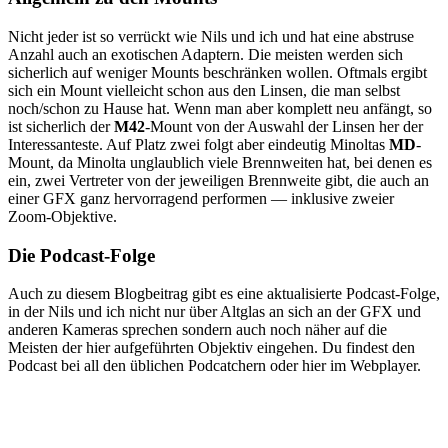
Nicht jeder ist so verrückt wie Nils und ich und hat eine abstruse
Anzahl auch an exotischen Adaptern. Die meisten werden sich
sicherlich auf weniger Mounts beschränken wollen. Oftmals ergibt
sich ein Mount vielleicht schon aus den Linsen, die man selbst
noch/schon zu Hause hat. Wenn man aber komplett neu anfängt, so
ist sicherlich der
M42
-Mount von der Auswahl der Linsen her der
Interessanteste. Auf Platz zwei folgt aber eindeutig Minoltas
MD
-
Mount, da Minolta unglaublich viele Brennweiten hat, bei denen es
ein, zwei Vertreter von der jeweiligen Brennweite gibt, die auch an
einer GFX ganz hervorragend performen — inklusive zweier
Zoom-Objektive.
Die Podcast-Folge
Auch zu diesem Blogbeitrag gibt es eine aktualisierte Podcast-Folge,
in der Nils und ich nicht nur über Altglas an sich an der GFX und
anderen Kameras sprechen sondern auch noch näher auf die
Meisten der hier aufgeführten Objektiv eingehen. Du findest den
Podcast bei all den üblichen Podcatchern oder hier im Webplayer.