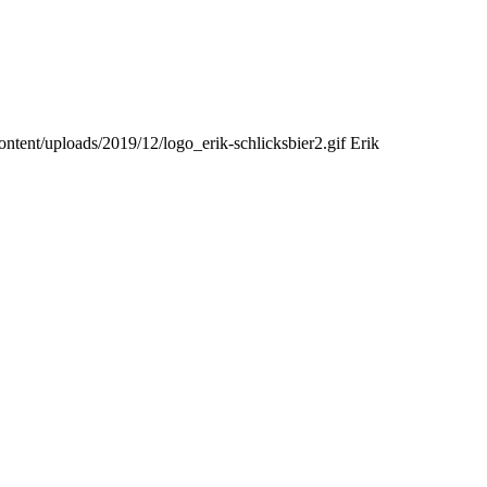
ntent/uploads/2019/12/logo_erik-schlicksbier2.gif
Erik