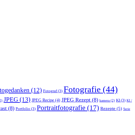
Fotografie
(44)
togedanken
(12)
Fotograf
(3)
JPEG
(13)
JPEG Rezept
(8)
JPEG Recipe
(4)
KI
(3)
2)
kamera
(2)
KI /
Portraitfotografie
(17)
ast
(8)
Rezepte
(5)
Portfolio
(3)
Serie