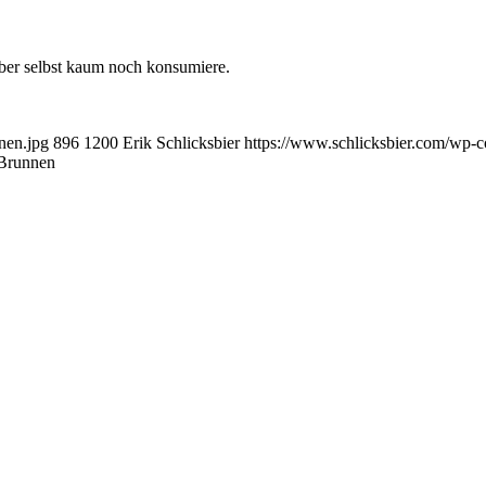
ber selbst kaum noch konsumiere.
nen.jpg
896
1200
Erik Schlicksbier
https://www.schlicksbier.com/wp-co
 Brunnen