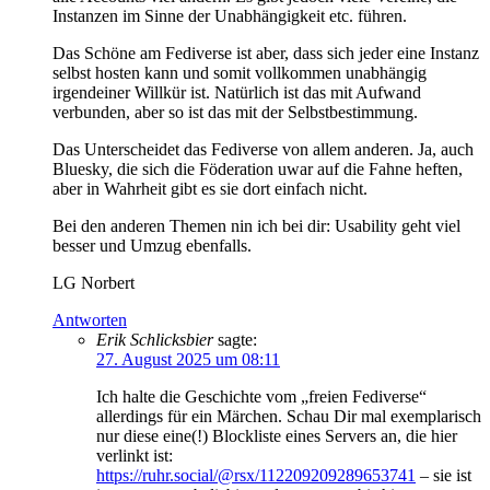
Instanzen im Sinne der Unabhängigkeit etc. führen.
Das Schöne am Fediverse ist aber, dass sich jeder eine Instanz
selbst hosten kann und somit vollkommen unabhängig
irgendeiner Willkür ist. Natürlich ist das mit Aufwand
verbunden, aber so ist das mit der Selbstbestimmung.
Das Unterscheidet das Fediverse von allem anderen. Ja, auch
Bluesky, die sich die Föderation uwar auf die Fahne heften,
aber in Wahrheit gibt es sie dort einfach nicht.
Bei den anderen Themen nin ich bei dir: Usability geht viel
besser und Umzug ebenfalls.
LG Norbert
Antworten
Erik Schlicksbier
sagte:
27. August 2025 um 08:11
Ich halte die Geschichte vom „freien Fediverse“
allerdings für ein Märchen. Schau Dir mal exemplarisch
nur diese eine(!) Blockliste eines Servers an, die hier
verlinkt ist:
https://ruhr.social/@rsx/112209209289653741
– sie ist