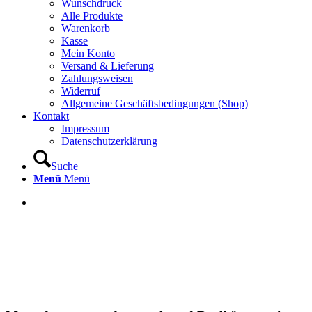
Wunschdruck
Alle Produkte
Warenkorb
Kasse
Mein Konto
Versand & Lieferung
Zahlungsweisen
Widerruf
Allgemeine Geschäftsbedingungen (Shop)
Kontakt
Impressum
Datenschutzerklärung
Suche
Menü
Menü