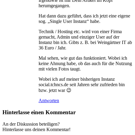
Irgendwie ist mir Dein Artikel im Kopf
herumgegangen.
Hat dann dazu geführt, dass ich jetzt eine eigene
sog. „Single User Instanz“ habe.
Technik / Hosting etc. wird von einer Firma
gemacht, Admin und einziger User auf der
Instanz bin ich. Gibts z. B. bei Weingärtner IT ab
36 Euro / Jahr.
Mal sehen, wie gut das funktioniert. Wobei ich
keine Ahnung habe, ob das auch für die Nutzung
mit vielen Fotos taugt.
Wobei ich auf meiner bisherigen Instanz
social.tchncs.de seit Jahren sehr zufrieden bin
bzw. jetzt war 😉
Antworten
Hinterlasse einen Kommentar
An der Diskussion beteiligen?
Hinterlasse uns deinen Kommentar!