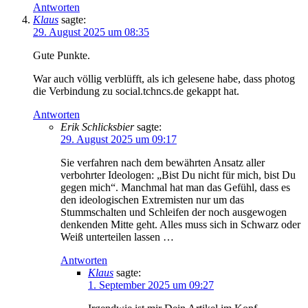
Antworten
Klaus
sagte:
29. August 2025 um 08:35
Gute Punkte.
War auch völlig verblüfft, als ich gelesene habe, dass photog
die Verbindung zu social.tchncs.de gekappt hat.
Antworten
Erik Schlicksbier
sagte:
29. August 2025 um 09:17
Sie verfahren nach dem bewährten Ansatz aller
verbohrter Ideologen: „Bist Du nicht für mich, bist Du
gegen mich“. Manchmal hat man das Gefühl, dass es
den ideologischen Extremisten nur um das
Stummschalten und Schleifen der noch ausgewogen
denkenden Mitte geht. Alles muss sich in Schwarz oder
Weiß unterteilen lassen …
Antworten
Klaus
sagte:
1. September 2025 um 09:27