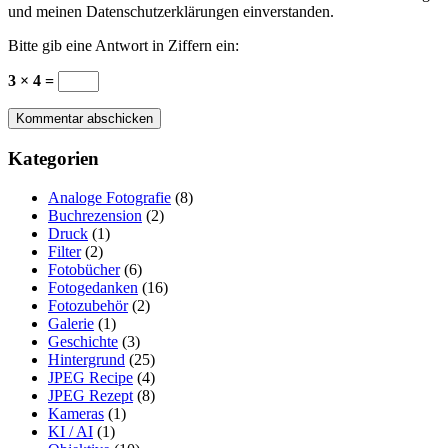
und meinen Datenschutzerklärungen einverstanden.
Bitte gib eine Antwort in Ziffern ein:
3 × 4 =
Kategorien
Analoge Fotografie
(8)
Buchrezension
(2)
Druck
(1)
Filter
(2)
Fotobücher
(6)
Fotogedanken
(16)
Fotozubehör
(2)
Galerie
(1)
Geschichte
(3)
Hintergrund
(25)
JPEG Recipe
(4)
JPEG Rezept
(8)
Kameras
(1)
KI / AI
(1)