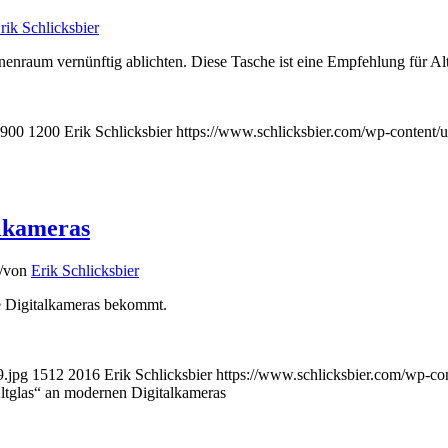
rik Schlicksbier
nenraum vernünftig ablichten. Diese Tasche ist eine Empfehlung für Al
900
1200
Erik Schlicksbier
https://www.schlicksbier.com/wp-content/u
alkameras
/
von
Erik Schlicksbier
e Digitalkameras bekommt.
9.jpg
1512
2016
Erik Schlicksbier
https://www.schlicksbier.com/wp-con
ltglas“ an modernen Digitalkameras