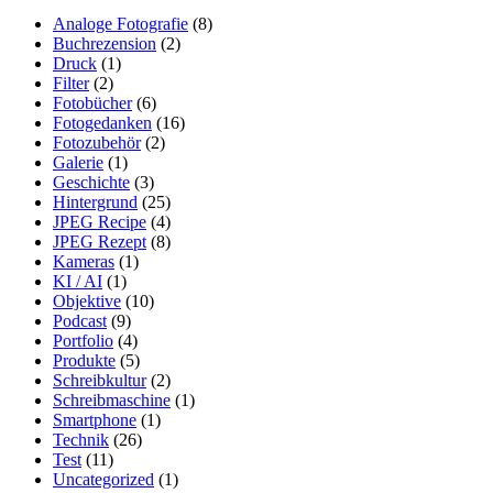
Analoge Fotografie
(8)
Buchrezension
(2)
Druck
(1)
Filter
(2)
Fotobücher
(6)
Fotogedanken
(16)
Fotozubehör
(2)
Galerie
(1)
Geschichte
(3)
Hintergrund
(25)
JPEG Recipe
(4)
JPEG Rezept
(8)
Kameras
(1)
KI / AI
(1)
Objektive
(10)
Podcast
(9)
Portfolio
(4)
Produkte
(5)
Schreibkultur
(2)
Schreibmaschine
(1)
Smartphone
(1)
Technik
(26)
Test
(11)
Uncategorized
(1)