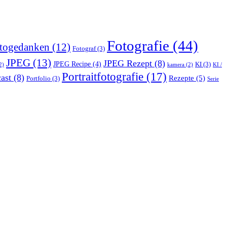
Fotografie
(44)
togedanken
(12)
Fotograf
(3)
JPEG
(13)
JPEG Rezept
(8)
JPEG Recipe
(4)
KI
(3)
2)
kamera
(2)
KI /
Portraitfotografie
(17)
ast
(8)
Rezepte
(5)
Portfolio
(3)
Serie