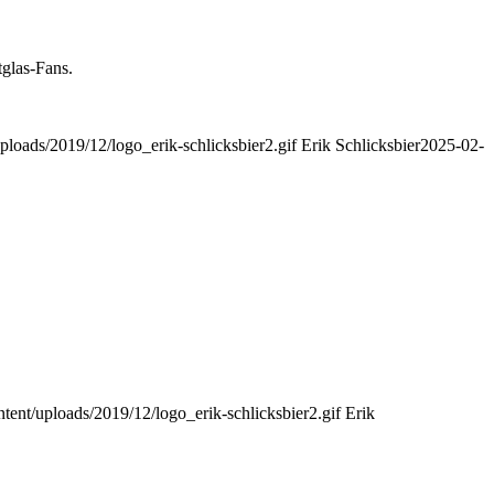
tglas-Fans.
ploads/2019/12/logo_erik-schlicksbier2.gif
Erik Schlicksbier
2025-02-
tent/uploads/2019/12/logo_erik-schlicksbier2.gif
Erik