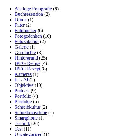
Analoge Fotografie
(8)
Buchrezension
(2)
Druck
(1)
Filter
(2)
Fotobücher
(6)
Fotogedanken
(16)
Fotozubehör
(2)
Galerie
(1)
Geschichte
(3)
Hintergrund
(25)
JPEG Recipe
(4)
JPEG Rezept
(8)
Kameras
(1)
KI / AI
(1)
Objektive
(10)
Podcast
(9)
Portfolio
(4)
Produkte
(5)
Schreibkultur
(2)
Schreibmaschine
(1)
Smartphone
(1)
Technik
(26)
Test
(11)
Uncategorized
(1)