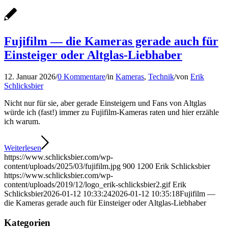
Fujifilm — die Kameras gerade auch für
Einsteiger oder Altglas-Liebhaber
12. Januar 2026
/
0 Kommentare
/
in
Kameras
,
Technik
/
von
Erik
Schlicksbier
Nicht nur für sie, aber gerade Einsteigern und Fans von Altglas
würde ich (fast!) immer zu Fujifilm-Kameras raten und hier erzähle
ich warum.
Weiterlesen
https://www.schlicksbier.com/wp-
content/uploads/2025/03/fujifilm.jpg
900
1200
Erik Schlicksbier
https://www.schlicksbier.com/wp-
content/uploads/2019/12/logo_erik-schlicksbier2.gif
Erik
Schlicksbier
2026-01-12 10:33:24
2026-01-12 10:35:18
Fujifilm —
die Kameras gerade auch für Einsteiger oder Altglas-Liebhaber
Kategorien