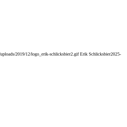
uploads/2019/12/logo_erik-schlicksbier2.gif
Erik Schlicksbier
2025-