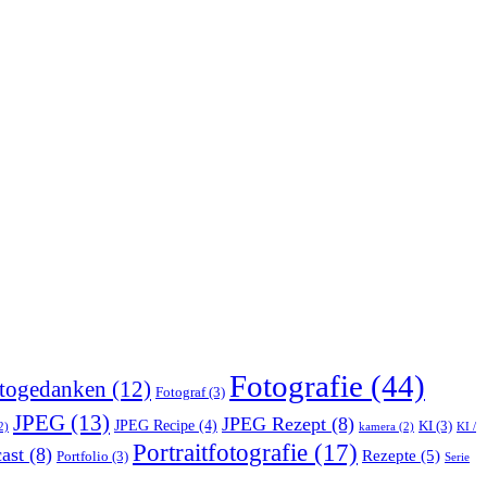
Fotografie
(44)
togedanken
(12)
Fotograf
(3)
JPEG
(13)
JPEG Rezept
(8)
JPEG Recipe
(4)
KI
(3)
2)
kamera
(2)
KI /
Portraitfotografie
(17)
ast
(8)
Rezepte
(5)
Portfolio
(3)
Serie