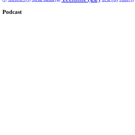
SHEROES
(3)
Tipps
(3)
(2)
Podcast