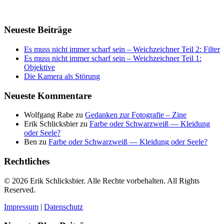
Neueste Beiträge
Es muss nicht immer scharf sein – Weichzeichner Teil 2: Filter
Es muss nicht immer scharf sein – Weichzeichner Teil 1:
Objektive
Die Kamera als Störung
Neueste Kommentare
Wolfgang Rabe
zu
Gedanken zur Fotografie – Zine
Erik Schlicksbier
zu
Farbe oder Schwarzweiß — Kleidung
oder Seele?
Ben
zu
Farbe oder Schwarzweiß — Kleidung oder Seele?
Rechtliches
© 2026 Erik Schlicksbier. Alle Rechte vorbehalten. All Rights
Reserved.
Impressum
|
Datenschutz