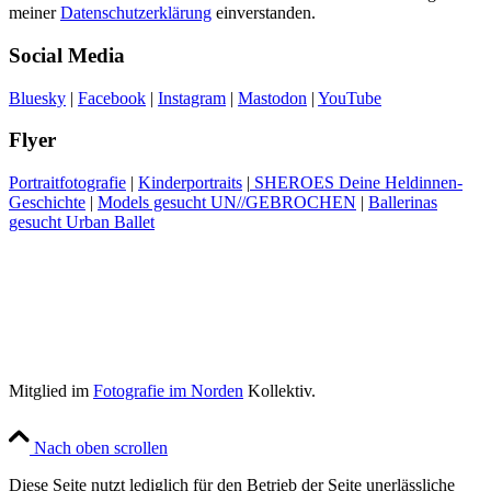
meiner
Datenschutzerklärung
einverstanden.
Social Media
Bluesky
|
Facebook
|
Instagram
|
Mastodon
|
YouTube
Flyer
Portraitfotografie
|
Kinderportraits
|
SHEROES Deine Heldinnen-
Geschichte
|
Models gesucht UN//GEBROCHEN
|
Ballerinas
gesucht Urban Ballet
Mitglied im
Fotografie im Norden
Kollektiv.
Nach oben scrollen
Diese Seite nutzt lediglich für den Betrieb der Seite unerlässliche