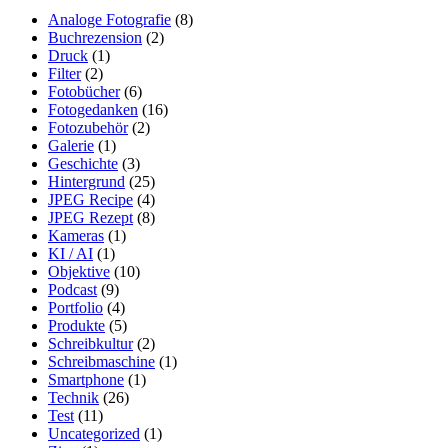
Analoge Fotografie
(8)
Buchrezension
(2)
Druck
(1)
Filter
(2)
Fotobücher
(6)
Fotogedanken
(16)
Fotozubehör
(2)
Galerie
(1)
Geschichte
(3)
Hintergrund
(25)
JPEG Recipe
(4)
JPEG Rezept
(8)
Kameras
(1)
KI / AI
(1)
Objektive
(10)
Podcast
(9)
Portfolio
(4)
Produkte
(5)
Schreibkultur
(2)
Schreibmaschine
(1)
Smartphone
(1)
Technik
(26)
Test
(11)
Uncategorized
(1)