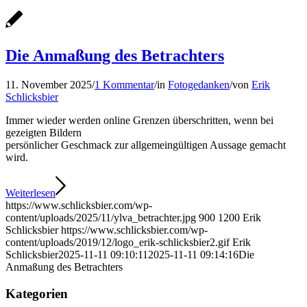
Die Anmaßung des Betrachters
11. November 2025
/
1 Kommentar
/
in
Fotogedanken
/
von
Erik
Schlicksbier
Immer wieder werden online Grenzen überschritten, wenn bei
gezeigten Bildern
persönlicher Geschmack zur allgemeingültigen Aussage gemacht
wird.
Weiterlesen
https://www.schlicksbier.com/wp-
content/uploads/2025/11/ylva_betrachter.jpg
900
1200
Erik
Schlicksbier
https://www.schlicksbier.com/wp-
content/uploads/2019/12/logo_erik-schlicksbier2.gif
Erik
Schlicksbier
2025-11-11 09:10:11
2025-11-11 09:14:16
Die
Anmaßung des Betrachters
Kategorien