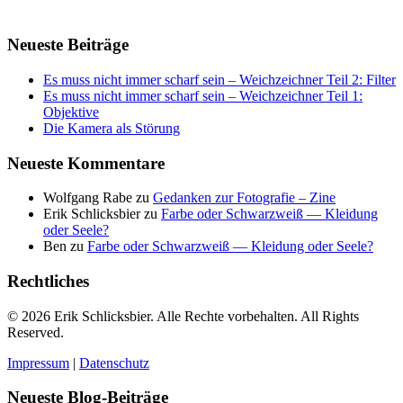
Neueste Beiträge
Es muss nicht immer scharf sein – Weichzeichner Teil 2: Filter
Es muss nicht immer scharf sein – Weichzeichner Teil 1:
Objektive
Die Kamera als Störung
Neueste Kommentare
Wolfgang Rabe
zu
Gedanken zur Fotografie – Zine
Erik Schlicksbier
zu
Farbe oder Schwarzweiß — Kleidung
oder Seele?
Ben
zu
Farbe oder Schwarzweiß — Kleidung oder Seele?
Rechtliches
© 2026 Erik Schlicksbier. Alle Rechte vorbehalten. All Rights
Reserved.
Impressum
|
Datenschutz
Neueste Blog-Beiträge