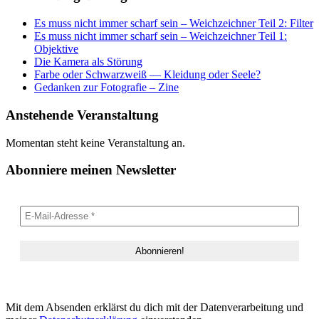
Es muss nicht immer scharf sein – Weichzeichner Teil 2: Filter
Es muss nicht immer scharf sein – Weichzeichner Teil 1:
Objektive
Die Kamera als Störung
Farbe oder Schwarzweiß — Kleidung oder Seele?
Gedanken zur Fotografie – Zine
Anstehende Veranstaltung
Momentan steht keine Veranstaltung an.
Abonniere meinen Newsletter
Mit dem Absenden erklärst du dich mit der Datenverarbeitung und