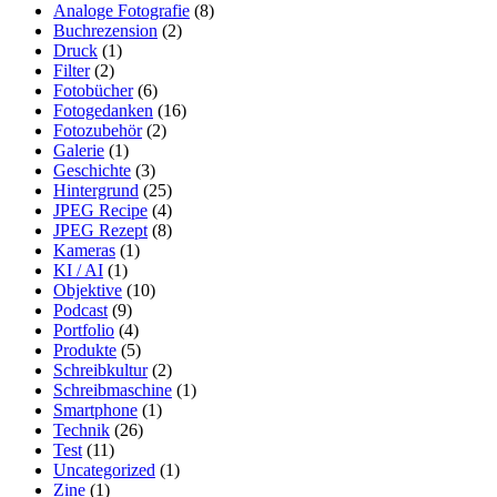
Analoge Fotografie
(8)
Buchrezension
(2)
Druck
(1)
Filter
(2)
Fotobücher
(6)
Fotogedanken
(16)
Fotozubehör
(2)
Galerie
(1)
Geschichte
(3)
Hintergrund
(25)
JPEG Recipe
(4)
JPEG Rezept
(8)
Kameras
(1)
KI / AI
(1)
Objektive
(10)
Podcast
(9)
Portfolio
(4)
Produkte
(5)
Schreibkultur
(2)
Schreibmaschine
(1)
Smartphone
(1)
Technik
(26)
Test
(11)
Uncategorized
(1)
Zine
(1)