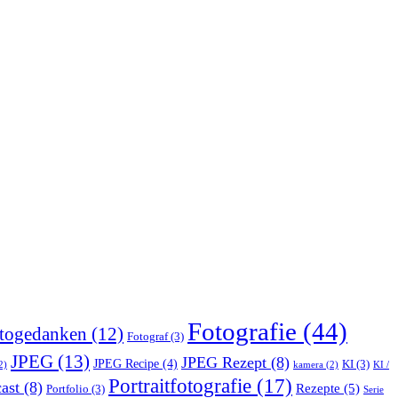
Fotografie
(44)
togedanken
(12)
Fotograf
(3)
JPEG
(13)
JPEG Rezept
(8)
JPEG Recipe
(4)
KI
(3)
2)
kamera
(2)
KI /
Portraitfotografie
(17)
ast
(8)
Rezepte
(5)
Portfolio
(3)
Serie