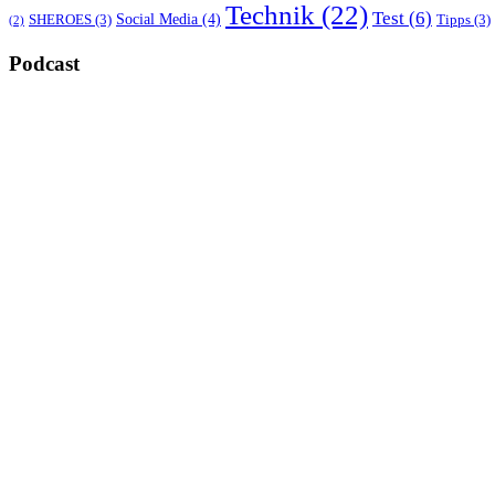
Technik
(22)
Test
(6)
Social Media
(4)
SHEROES
(3)
Tipps
(3)
(2)
Podcast