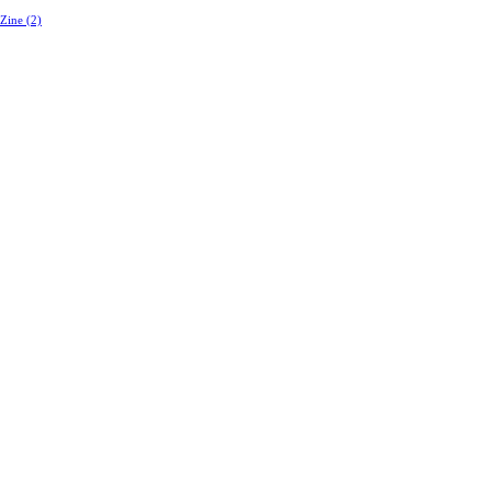
Zine
(2)