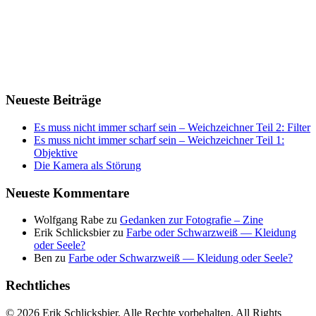
Neueste Beiträge
Es muss nicht immer scharf sein – Weichzeichner Teil 2: Filter
Es muss nicht immer scharf sein – Weichzeichner Teil 1:
Objektive
Die Kamera als Störung
Neueste Kommentare
Wolfgang Rabe
zu
Gedanken zur Fotografie – Zine
Erik Schlicksbier
zu
Farbe oder Schwarzweiß — Kleidung
oder Seele?
Ben
zu
Farbe oder Schwarzweiß — Kleidung oder Seele?
Rechtliches
© 2026 Erik Schlicksbier. Alle Rechte vorbehalten. All Rights