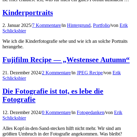
Kinderportraits
2. Januar 2025
/
7 Kommentare
/
in
Hintergrund
,
Portfolio
/
von
Erik
Schlicksbier
Wie ich die Kinderfotografie sehe und wie ich an solche Portraits
herangehe.
Fujifilm Recipe — „Westensee Autumn“
21. Dezember 2024
/
2 Kommentare
/
in
JPEG Recipe
/
von
Erik
Schlicksbier
Die Fotografie ist tot, es lebe die
Fotografie
12. Dezember 2024
/
0 Kommentare
/
in
Fotogedanken
/
von
Erik
Schlicksbier
Alles Kopf-in-den-Sand-stecken hilft nicht mehr. Wir sind am
größten Umbruch in der Fotografie angekommen. Was bleibt?