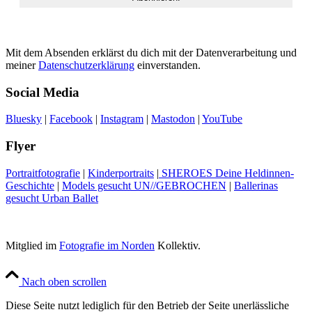
Mit dem Absenden erklärst du dich mit der Datenverarbeitung und
meiner
Datenschutzerklärung
einverstanden.
Social Media
Bluesky
|
Facebook
|
Instagram
|
Mastodon
|
YouTube
Flyer
Portraitfotografie
|
Kinderportraits
|
SHEROES Deine Heldinnen-
Geschichte
|
Models gesucht UN//GEBROCHEN
|
Ballerinas
gesucht Urban Ballet
Mitglied im
Fotografie im Norden
Kollektiv.
Nach oben scrollen
Diese Seite nutzt lediglich für den Betrieb der Seite unerlässliche